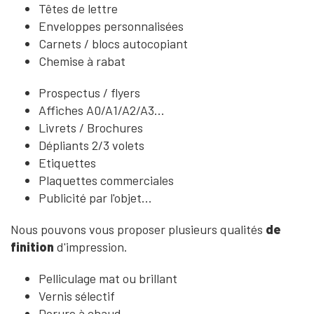
Têtes de lettre
Enveloppes personnalisées
Carnets / blocs autocopiant
Chemise à rabat
Prospectus / flyers
Affiches A0/A1/A2/A3...
Livrets / Brochures
Dépliants 2/3 volets
Etiquettes
Plaquettes commerciales
Publicité par l'objet...
Nous pouvons vous proposer plusieurs qualités
de
finition
d'impression.
Pelliculage mat ou brillant
Vernis sélectif
Dorure à chaud