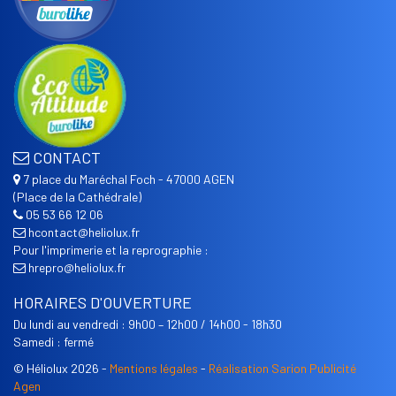
CONTACT
7 place du Maréchal Foch - 47000 AGEN
(Place de la Cathédrale)
05 53 66 12 06
hcontact@heliolux.fr
Pour l'imprimerie et la reprographie :
hrepro@heliolux.fr
HORAIRES D'OUVERTURE
Du lundi au vendredi : 9h00 – 12h00 / 14h00 - 18h30
Samedi : fermé
© Héliolux 2026 -
Mentions légales
-
Réalisation Sarion Publicité
Agen