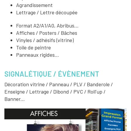
Agrandissement
Lettrage / Lettre découpée
Format A2/A1/A0, Abribus...
Affiches / Posters / Bâches
Vinyles / adhésifs (vitrine)
Toile de peintre
Panneaux rigides...
SIGNALÉTIQUE / ÉVÈNEMENT
Décoration vitrine / Panneau / PLV / Banderole /
Enseigne / Lettrage / Dibond / PVC / Roll'up /
Banner...