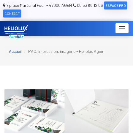
7 place Maréchal Foch - 47000 AGEN
05 53 66 12 06
ESPACE PRO
CONTACT
Toggl
navig
Accueil
PAO, impression, imagerie - Heliolux Agen