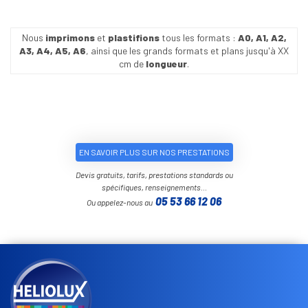
Nous
imprimons
et
plastifions
tous les formats :
A0, A1, A2,
A3, A4, A5, A6
, ainsi que les grands formats et plans jusqu'à XX
cm de
longueur
.
EN SAVOIR PLUS SUR NOS PRESTATIONS
Devis gratuits, tarifs, prestations standards ou
spécifiques, renseignements…
05 53 66 12 06
Ou appelez-nous au